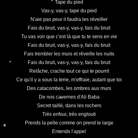
Tape du pied
*
Vas-y, vas-y, tape du pied
N'aie pas peur il faudra les réveiller
Fais du bruit, vas-y, vas-y, fais du bruit
Tu vas voir que c'est là que tu te sens en vie
Fais du bruit, vas-y, vas-y, fais du bruit
Fais trembler les murs et réveille les nuits
Fais du bruit, vas-y, vas-y, fais du bruit
*
Relâche, crache tout ce qui te pourrit
Ce qu'il y a sous la terre, m'effraie, autant que toi
Des catacombes, les ombres aux murs
De nos cavernes d'Ali Baba
*
Secret taillé, dans les rochers
Très enfoui, très englouti
Prends la pelle comme on prend le large
*
Entends l'appel