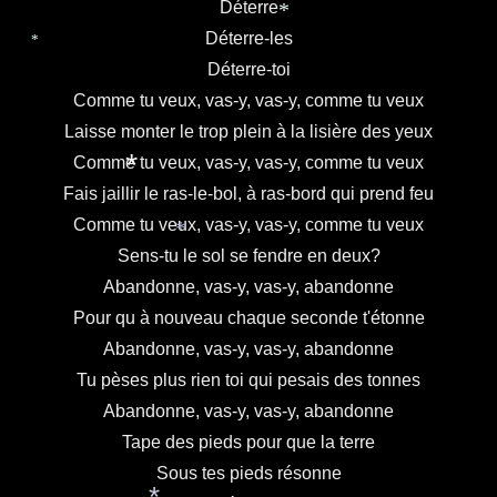
Déterre
*
Déterre-les
*
Déterre-toi
Comme tu veux, vas-y, vas-y, comme tu veux
Laisse monter le trop plein à la lisière des yeux
Comme tu veux, vas-y, vas-y, comme tu veux
*
Fais jaillir le ras-le-bol, à ras-bord qui prend feu
Comme tu veux, vas-y, vas-y, comme tu veux
*
Sens-tu le sol se fendre en deux?
Abandonne, vas-y, vas-y, abandonne
Pour qu à nouveau chaque seconde t'étonne
Abandonne, vas-y, vas-y, abandonne
Tu pèses plus rien toi qui pesais des tonnes
Abandonne, vas-y, vas-y, abandonne
Tape des pieds pour que la terre
Sous tes pieds résonne