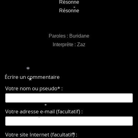
Résonne
*
*
Résonne
Paroles : Buridane
Interprète : Zaz
*
Écrire un commentaire
*
Votre nom ou pseudo* :
*
Votre adresse e-mail (facultatif) :
*
*
Votre site Internet (facultatif) :