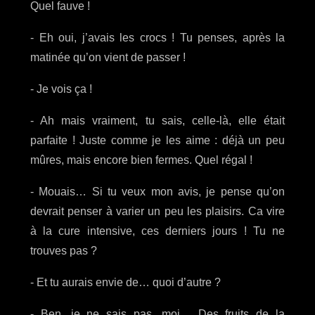
Quel fauve !
- Eh oui, j’avais les crocs ! Tu penses, après la
matinée qu’on vient de passer !
- Je vois ça !
- Ah mais vraiment, tu sais, celle-là, elle était
parfaite ! Juste comme je les aime : déjà un peu
mûres, mais encore bien fermes. Quel régal !
- Mouais… Si tu veux mon avis, je pense qu’on
devrait penser à varier un peu les plaisirs. Ca vire
à la cure intensive, ces derniers jours ! Tu ne
trouves pas ?
- Et tu aurais envie de… quoi d’autre ?
- Ben, je ne sais pas, moi… Des fruits de la