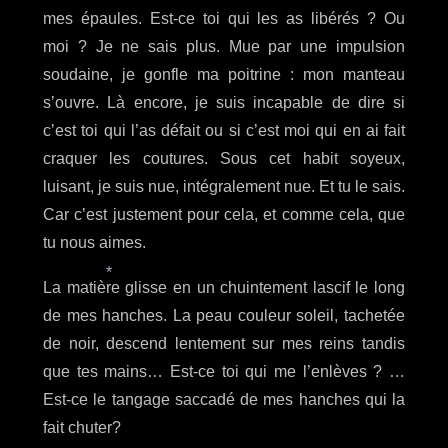
mes épaules. Est-ce toi qui les as libérés ? Ou
moi ? Je ne sais plus. Mue par une impulsion
soudaine, je gonfle ma poitrine : mon manteau
s’ouvre. Là encore, je suis incapable de dire si
c’est toi qui l’as défait ou si c’est moi qui en ai fait
craquer les coutures. Sous cet habit soyeux,
luisant, je suis nue, intégralement nue. Et tu le sais.
Car c’est justement pour cela, et comme cela, que
tu nous aimes.
La matière glisse en un chuintement lascif le long
*
de mes hanches. La peau couleur soleil, tachetée
de noir, descend lentement sur mes reins tandis
que tes mains… Est-ce toi qui me l’enlèves ? …
Est-ce le tangage saccadé de mes hanches qui la
fait chuter?