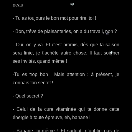
peau !
- Tu as toujours le bon mot pour rire, toi !
*
- Bon, trêve de plaisanteries, on a du travail, non ?
- Oui, on y va. Et c’est promis, dès que la saison
*
sera finie, je t’achète autre chose. Il faut soigner
ses invités, quand même !
*
-Tu es trop bon ! Mais attention : à présent, je
connais ton secret !
- Quel secret ?
- Celui de la cure vitaminée qui te donne cette
énergie à toute épreuve, eh, banane !
- Banane toi-même ! Et surtout, n’oublie pas de