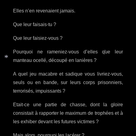
Elles n’en revenaient jamais.
Que leur faisais-tu ?
Que leur faisiez-vous ?
Pourquoi ne rameniez-vous d’elles que leur
*
manteau ocellé, découpé en lanières ?
*
A quel jeu macabre et sadique vous livriez-vous,
seuls ou en bande, sur leurs corps prisonniers,
terrorisés, impuissants ?
Etait-ce une partie de chasse, dont la gloire
consistait à rapporter le maximum de trophées et à
les exhiber devant les futures victimes ?
Mais alors, pourquoi les lacérer ?