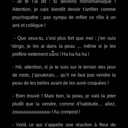
- Je te l’ai dit : tu deviens monomaniaque !
Attention, je vais bientôt devoir t’arrêter comme
psychopathe : pas sympa de refiler ce rôle à un
ami et collègue !
- Que veux-tu, c’est plus fort que moi : j’en suis
dingo, je les ai dans la peau … même si je les
*
préfère nettement sans ! Ha ha ha ha !
*
- Hé, attention, si je te suis sur le terrain des jeux
de mots, j’ajouterais… qu’il ne faut pas vendre la
peau de tes belles avant de les avoir croquées !
- Bien trouvé ! Mais bon, la peau, je vais la jeter
plutôt que la vendre, comme d’habitude… allez,
zouuuuuuuuuuuuu ! Au compost !
- Voilà ce qui s’appelle une réaction à fleur de