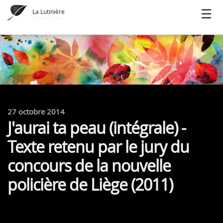
La Lutinière
Sylvie Ptitsa
27 octobre 2014
J'aurai ta peau (intégrale) -
Texte retenu par le jury du
concours de la nouvelle
policière de Liège (2011)