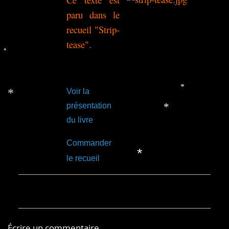
paru dans le
recueil "Strip-
tease".
*
Voir la
*
présentation
*
du livre
*
Commander
le recueil
*
Écrire un commentaire