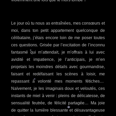
*
Le jour où tu nous as entraînées, mes consœurs et
moi, dans ton petit appartement quelconque de
célibataire, j’étais encore loin de me poser toutes
ces questions. Grisée par l’excitation de l’inconnu
fantasmé qui m’attendait, je m’offrais à lui avec
*
avidité et impatience, je l’anticipais, je m’en
projetais les moindres détails avec gourmandise,
faisant et redéfaisant les scènes à loisir, me
repassant à volonté mes moments fétiches…
*
Naïvement, je les imaginais doux et veloutés, ces
instants de miel à venir : pleins de délicatesse, de
*
sensualité feutrée, de félicité partagée… Ma joie
de quitter la lumière blessante et désavantageuse