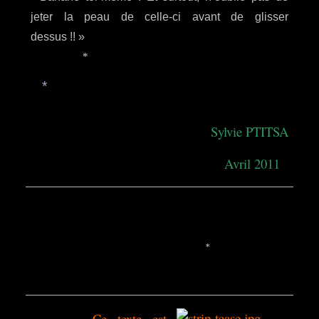
jeter la peau de celle-ci avant de glisser
dessus !! »
*
*
Sylvie PTITSA
Avril 2011
*
Ce texte est