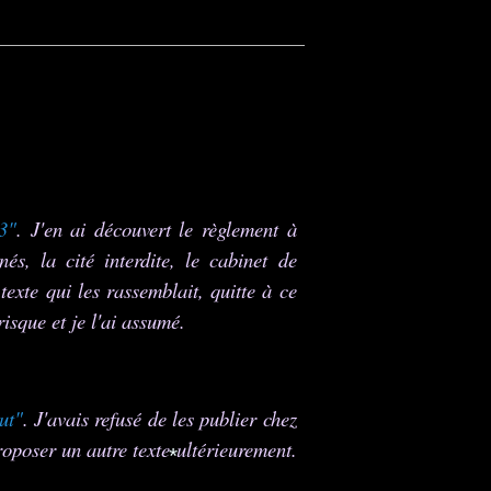
3"
. J'en ai découvert le règlement à
és, la cité interdite, le cabinet de
 texte qui les rassemblait, quitte à ce
risque et je l'ai assumé.
ut"
. J'avais refusé de les publier chez
proposer un autre texte ultérieurement.