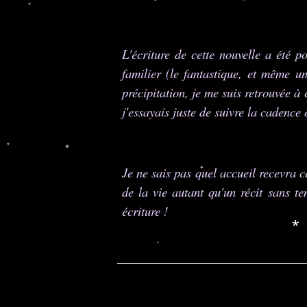
*
L'écriture de cette nouvelle a été p
familier (le fantastique, et même un
précipitation, je me suis retrouvée à 
j'essayais juste de suivre la cadence e
*
*
Je ne sais pas quel accueil recevra ce
*
de la vie autant qu'un récit sans te
écriture !
*
*