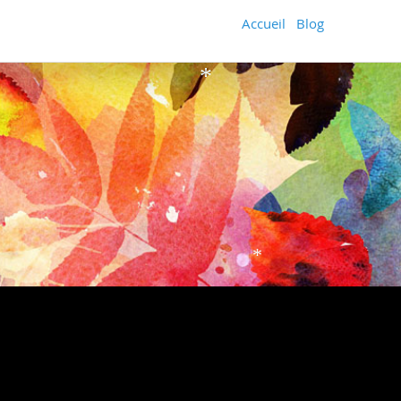
Accueil
Blog
*
*