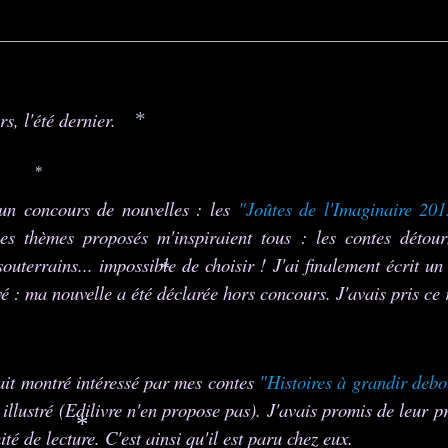
*
s, l'été dernier.
*
*
à un concours de nouvelles : les
"Joûtes de l'Imaginaire 201
es thèmes proposés m'inspiraient tous : les contes détourn
outerrains... impossible de choisir ! J'ai finalement écrit un
ivé : ma nouvelle a été déclarée hors concours. J'avais pris ce 
*
ait montré intéressé par mes contes
"Histoires à grandir debo
 illustré (Edilivre n'en propose pas). J'avais promis de leur 
é de lecture. C'est ainsi qu'il est paru chez eux.