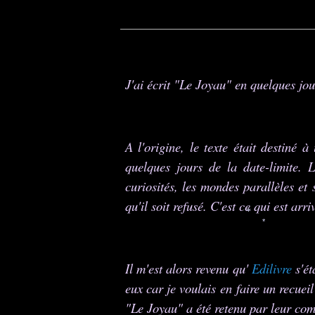
J'ai écrit "Le Joyau" en quelques jour
A l'origine, le texte était destiné 
quelques jours de la date-limite. L
curiosités, les mondes parallèles et s
qu'il soit refusé. C'est ce qui est arr
*
*
Il m'est alors revenu qu'
Edilivre
s'ét
eux car je voulais en faire un recueil
"Le Joyau" a été retenu par leur comit