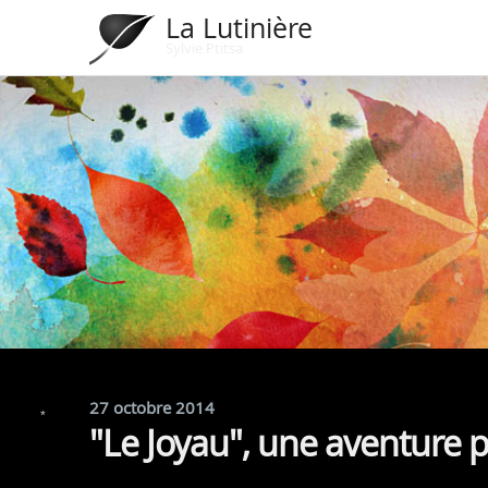
La Lutinière
Sylvie Ptitsa
*
27 octobre 2014
"Le Joyau", une aventure p
*