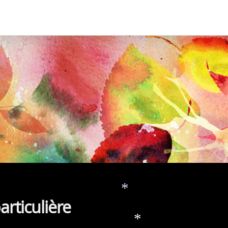
articulière
*