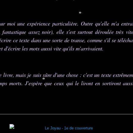
*
our moi une expérience particulière. Outre qu'elle m'a entr
*
 fantastique assez noir), elle s'est surtout déroulée très vit
écrire ce texte dans une sorte de transe, comme s'il se télécha
t d'écrire les mots aussi vite qu'ils m'arrivaient.
 livre, mais je suis sûre d'une chose : c'est un texte extrême
mps morts. J'espère que ceux qui le liront en sortiront auss
*