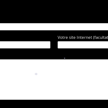
Votre site Internet (facultati
*
*