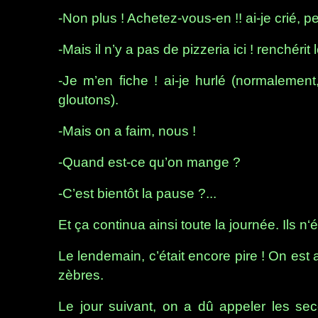
-Non plus ! Achetez-vous-en !! ai-je crié, p
-Mais il n’y a pas de pizzeria ici ! renchérit l
-Je m’en fiche ! ai-je hurlé (normalement
gloutons).
-Mais on a faim, nous !
-Quand est-ce qu’on mange ?
-C’est bientôt la pause ?...
Et ça continua ainsi toute la journée. Ils n‘
Le lendemain, c’était encore pire ! On est 
zèbres.
Le jour suivant, on a dû appeler les se