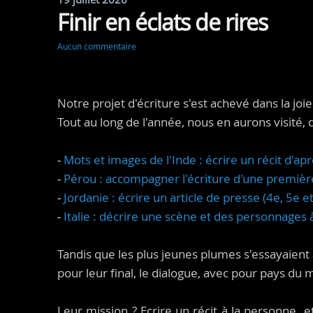
Finir en éclats de rires
Aucun commentaire
Notre projet d'écriture s'est achevé dans la jo
Tout au long de l'année, nous en aurons visité, d
-
Mots et images de l'Inde : écrire un récit d'a
-
Pérou : accompagner l'écriture d'une première
-
Jordanie : écrire un article de presse (4e, 5e 
-
Italie : décrire une scène et des personnages à
Tandis que les plus jeunes plumes s'essayaient
pour leur final, le dialogue, avec pour pays du
Leur mission ? Ecrire un récit à la personne e