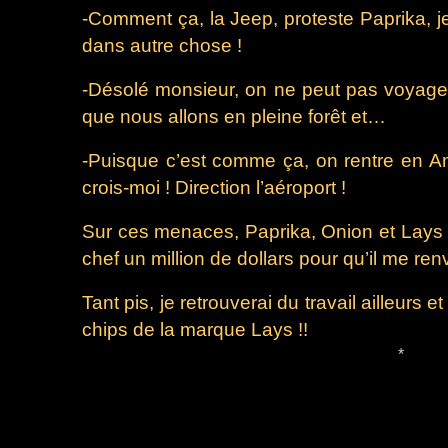
-Comment ça, la Jeep, proteste Paprika, je
dans autre chose !
-Désolé monsieur, on ne peut pas voyager
que nous allons en pleine forêt et…
-Puisque c’est comme ça, on rentre en Amé
crois-moi ! Direction l’aéroport !
Sur ces menaces, Paprika, Onion et Lays fo
chef un million de dollars pour qu’il me ren
Tant pis, je retrouverai du travail ailleurs
chips de la marque Lays !!
*