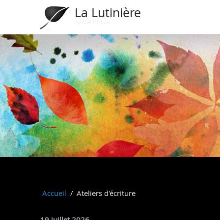
La Lutinière
Sylvie Ptitsa
*
Accueil
Ateliers d'écriture
19 juillet 2026