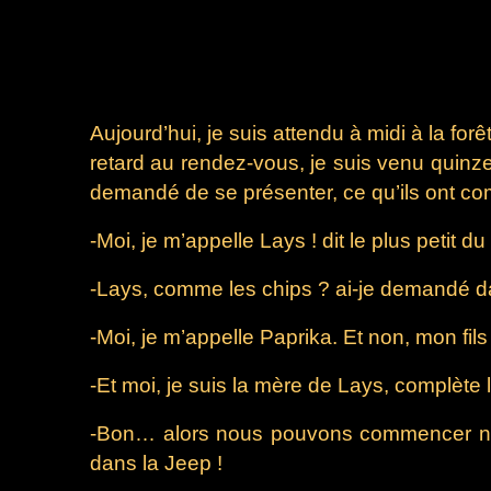
Aujourd’hui, je suis attendu à midi à la for
retard au rendez-vous, je suis venu quinze m
demandé de se présenter, ce qu’ils ont co
-Moi, je m’appelle Lays ! dit le plus petit d
-Lays, comme les chips ? ai-je demandé da
-Moi, je m’appelle Paprika. Et non, mon fil
-Et moi, je suis la mère de Lays, complète
-Bon… alors nous pouvons commencer notre 
dans la Jeep !