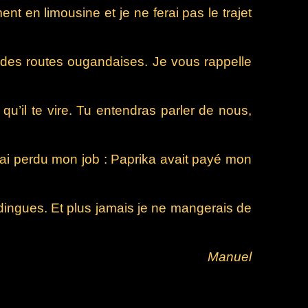
t en limousine et je ne ferai pas le trajet
 des routes ougandaises. Je vous rappelle
u’il te vire. Tu entendras parler de nous,
j’ai perdu mon job : Paprika avait payé mon
de dingues. Et plus jamais je ne mangerais de
Manuel