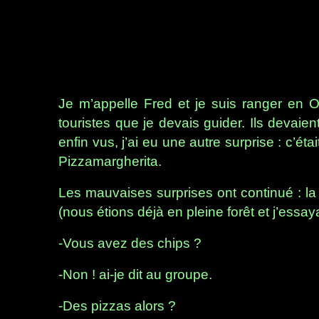
Je m’appelle Fred et je suis ranger en Ou
touristes que je devais guider. Ils devaien
enfin vus, j’ai eu une autre surprise : c’
Pizzamargherita.
Les mauvaises surprises ont continué : l
(nous étions déjà en pleine forêt et j’essa
-Vous avez des chips ?
-Non ! ai-je dit au groupe.
-Des pizzas alors ?