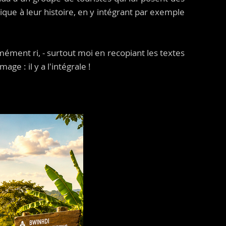
que à leur histoire, en y intégrant par exemple
rmément ri, - surtout moi en recopiant les textes
ge : il y a l'intégrale !