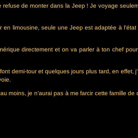
 refuse de monter dans la Jeep ! Je voyage seulemen
 en limousine, seule une Jeep est adaptée à l’état
rique directement et on va parler à ton chef pour q
nt demi-tour et quelques jours plus tard, en effet, 
voie.
 et au moins, je n’aurai pas à me farcir cette famille 