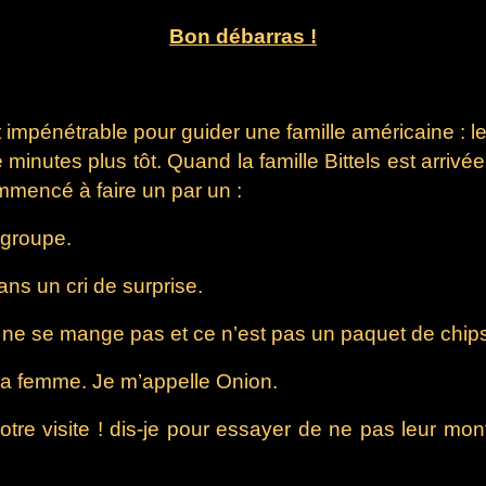
Bon débarras !
êt impénétrable pour guider une famille américaine : le
inutes plus tôt. Quand la famille Bittels est arrivée, 
mmencé à faire un par un :
u groupe.
ns un cri de surprise.
s ne se mange pas et ce n’est pas un paquet de chips 
 la femme. Je m’appelle Onion.
visite ! dis-je pour essayer de ne pas leur montre