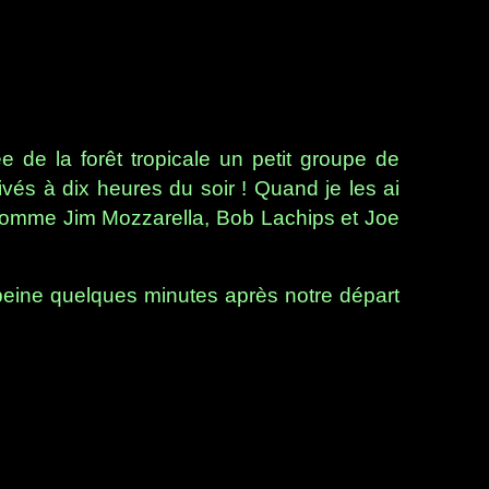
e de la forêt tropicale un petit groupe de
rivés à dix heures du soir ! Quand je les ai
és comme Jim Mozzarella, Bob Lachips et Joe
peine quelques minutes après notre départ