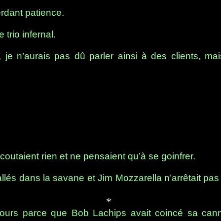
erdant patience.
e trio infernal.
, je n’aurais pas dû parler ainsi à des clients, ma
écoutaient rien et ne pensaient qu’à se goinfrer.
allés dans la savane et Jim Mozzarella n’arrêtait pas
cours parce que Bob Lachips avait coincé sa can