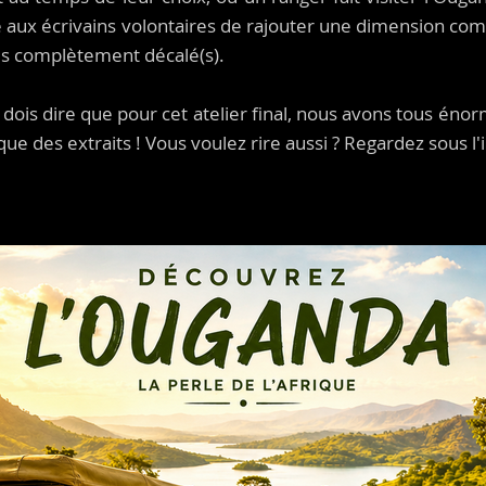
e aux écrivains volontaires de rajouter une dimension comi
es complètement décalé(s).
 dois dire que pour cet atelier final, nous avons tous éno
ue des extraits ! Vous voulez rire aussi ? Regardez sous l'ima