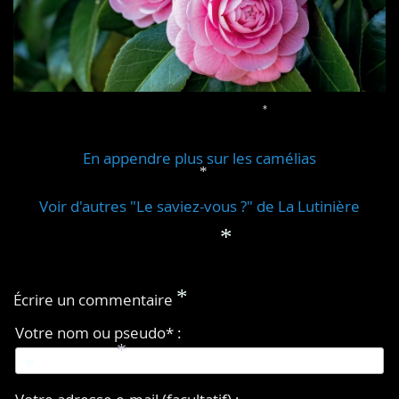
*
*
*
En appendre plus sur les camélias
*
Voir d'autres "Le saviez-vous ?" de La Lutinière
*
Écrire un commentaire
*
Votre nom ou pseudo* :
*
*