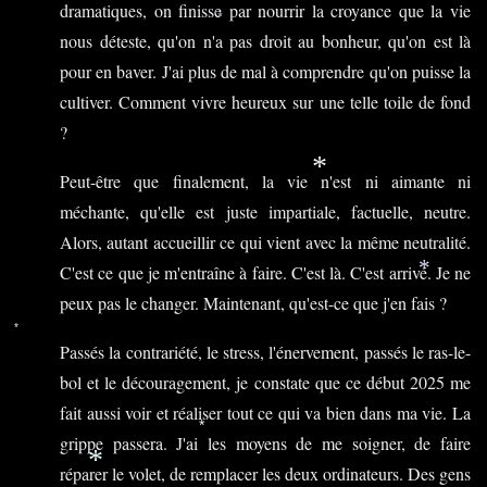
dramatiques, on finisse par nourrir la croyance que la vie
*
*
nous déteste, qu'on n'a pas droit au bonheur, qu'on est là
pour en baver. J'ai plus de mal à comprendre qu'on puisse la
cultiver. Comment vivre heureux sur une telle toile de fond
?
*
Peut-être que finalement, la vie n'est ni aimante ni
méchante, qu'elle est juste impartiale, factuelle, neutre.
Alors, autant accueillir ce qui vient avec la même neutralité.
C'est ce que je m'entraîne à faire. C'est là. C'est arrivé. Je ne
*
peux pas le changer. Maintenant, qu'est-ce que j'en fais ?
*
Passés la contrariété, le stress, l'énervement, passés le ras-le-
bol et le découragement, je constate que ce début 2025 me
fait aussi voir et réaliser tout ce qui va bien dans ma vie. La
*
grippe passera. J'ai les moyens de me soigner, de faire
*
réparer le volet, de remplacer les deux ordinateurs. Des gens