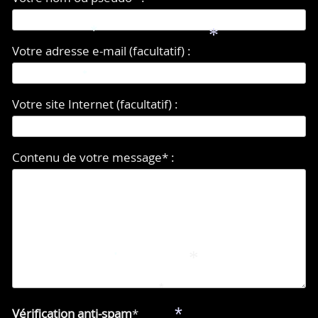
*
*
Votre adresse e-mail (facultatif) :
*
Votre site Internet (facultatif) :
Contenu de votre message* :
*
*
*
Vérification anti-spam
*