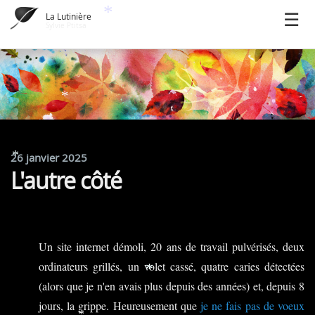
La Lutinière
*
Sylvie Ptitsa
*
*
26 janvier 2025
*
L'autre côté
Un site internet démoli, 20 ans de travail pulvérisés, deux
ordinateurs grillés, un volet cassé, quatre caries détectées
*
(alors que je n'en avais plus depuis des années) et, depuis 8
jours, la grippe. Heureusement que
je ne fais pas de voeux