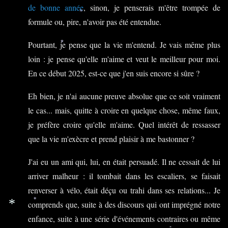
*
de bonne année
, sinon, je penserais m'être trompée de
*
formule ou, pire, n'avoir pas été entendue.
Pourtant, je pense que la vie m'entend. Je vais même plus
*
loin : je pense qu'elle m'aime et veut le meilleur pour moi.
En ce début 2025, est-ce que j'en suis encore si sûre ?
Eh bien, je n'ai aucune preuve absolue que ce soit vraiment
le cas... mais, quitte à croire en quelque chose, même faux,
je préfère croire qu'elle m'aime. Quel intérêt de ressasser
que la vie m'exècre et prend plaisir à me bastonner ?
J'ai eu un ami qui, lui, en était persuadé. Il ne cessait de lui
arriver malheur : il tombait dans les escaliers, se faisait
renverser à vélo, était déçu ou trahi dans ses relations... Je
comprends que, suite à des discours qui ont imprégné notre
*
*
enfance, suite à une série d'événements contraires ou même