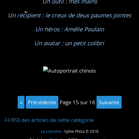
Un outil : mes mains
Un récipient : le creux de deux paumes jointes
*
Un héros : Amélie Poulain
Un avatar : un petit colibri
«
précédente
page 15 sur 16
suivante
Fil RSS des articles de cette catégorie
La Lutinière
- Sylvie Ptitsa © 2018