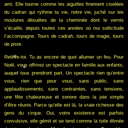
*
ami. Elle tourne comme les aiguilles finement ciselées
du cadran qui rythme ta vie, notre vie, juché sur les
moulures désuètes de la cheminée dont le vernis
s’écaille, depuis toutes ces années où ma sollicitude
t’accompagne. Tours de cadran, tours de magie, tours
*
de piste.
Relève-toi. Tu as encore de quoi allumer un feu. Pour
Noël, vous offrirez un spectacle en famille aux enfants,
*
auquel tous prendront part. Un spectacle rien qu’entre
vous, rien que pour vous, sans public, sans
*
applaudissements, sans contraintes, sans tensions,
une fête chaleureuse et sonore dans la joie simple
d’être réunis. Parce qu’elle est là, la vraie richesse des
gens du cirque. Oui, votre existence est parfois
convulsive, elle gémit et se tend comme la toile élimée