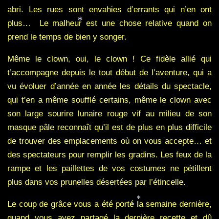
abri. Les rues sont envahies d’errants qui n’en ont
plus… Le malheur est une chose relative quand on
prend le temps de bien y songer.
*
Même le clown, oui, le clown ! Ce fidèle allié qui
t’accompagne depuis le tout début de l’aventure, qui a
vu évoluer d’année en année les détails du spectacle,
qui t’en a même soufflé certains, même le clown avec
son large sourire lunaire rouge vif au milieu de son
masque pâle reconnaît qu’il est de plus en plus difficile
de trouver des emplacements où on vous accepte… et
des spectateurs pour remplir les gradins. Les feux de la
rampe et les paillettes de vos costumes ne pétillent
plus dans vos prunelles désertées par l’étincelle.
Le coup de grâce vous a été porté la semaine dernière,
*
quand vous avez partagé la dernière recette et dû