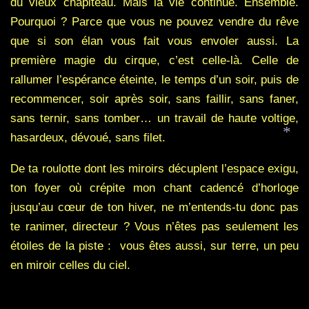
du vieux chapiteau. Mais la vie continue. Ensemble.
Pourquoi ? Parce que vous ne pouvez vendre du rêve
que si son élan vous fait vous envoler aussi. La
première magie du cirque, c’est celle-là. Celle de
rallumer l’espérance éteinte, le temps d’un soir, puis de
recommencer, soir après soir, sans faillir, sans faner,
sans ternir, sans tomber… un travail de haute voltige,
hasardeux, dévoué, sans filet.
*
De ta roulotte dont les miroirs décuplent l’espace exigu,
ton foyer où crépite mon chant cadencé d’horloge
jusqu’au cœur de ton hiver, ne m’entends-tu donc pas
te ranimer, directeur ? Vous n’êtes pas seulement les
étoiles de la piste :
vous êtes aussi, sur terre, un peu
en miroir celles du ciel.