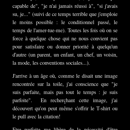
capable de", "je n'ai jamais réussi à", "si j'avais
su, je..." (suivi de ce temps terrible que j'emploie
le moins possible : le conditionnel passé, le
temps de l'amer-tue-me). Toutes les fois où on se
force à quelque chose qui ne nous convient pas
pour satisfaire ou donner priorité à quelqu'un
d'autre (un parent, un enfant, un chef, un voisin,
la mode, les conventions sociales...).
J'arrive à un âge où, comme le disait une image
rencontrée sur la toile, j'ai conscience que "je
suis parfaite, mais pas tout le temps : je suis
parfoite". En recherchant cette image, j'ai
découvert qu'on peut même s'offrir le T-shirt ou
*
le pull avec la citation!
Etre parfoite me libère de la nécessité d'être