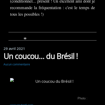
(conditionnel... présent ! Un excellent ami dont je
recommande la fréquentation : c'est le temps de
tous les possibles !)
29 avril 2021
*
Un coucou... du Brésil !
Aucun commentaire
Photo :