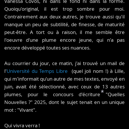
Vanessa Covos, ni dans le fond ni dans la forme.
Quoiqu'original, il est trop sombre pour moi.
*
Contrairement aux deux autres, je trouve aussi qu'il
manque un peu de subtilité, de finesse, de maturité
peut-être. A tort ou à raison, il me semble être
l'oeuvre d'une plume encore jeune, qui n'a pas
encore développé toutes ses nuances.
Au courrier du jour, ce matin, j'ai trouvé un mail de
l'
Université du Temps Libre
(quel joli nom !) à Lille,
qui m'informait qu'un autre de mes textes, envoyé en
juin, avait été sélectionné, avec ceux de 13 autres
plumes, pour le concours d'écriture "Quelles
Nouvelles ?" 2025, dont le sujet tenait en un unique
mot : "Vivant".
*
Qui vivra verra !