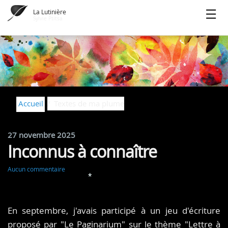
La Lutinière
Sylvie Ptitsa
Accueil
Textes de ma plume
27 novembre 2025
Inconnus à connaître
Aucun commentaire
*
En septembre, j'avais participé à un jeu d'écriture
proposé par "Le Paginarium" sur le thème "Lettre à