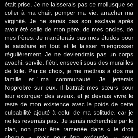
était prise. Je ne laisserais pas ce mollusque se
coller à ma chair, pomper ma vie, arracher ma
virginité. Je ne serais pas son esclave après
avoir été celle de mon père, de mes oncles, de
mes frères. Je n’arrêterais pas mes études pour
le satisfaire en tout et le laisser m’engrosser
régulièrement. Je ne deviendrais pas un corps
avachi, servile, flétri, enseveli sous des murailles
de toile. Par ce choix, je me mettrais à dos ma
famille et ma communauté. Je jetterais
l’opprobre sur eux. Il battrait mes sœurs pour
*
leur extorquer des aveux, et je devrais vivre le
reste de mon existence avec le poids de cette
culpabilité ajouté à celui de ma solitude, car je
ne les reverrais pas.
Je serais recherchée par le
clan, non pour être ramenée dans « le droit
chemin », mais pour être exécutée, « pour