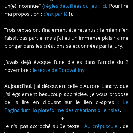
un(e) inconnue" (
règles détaillées du jeu : ici
. Pour lire
ma proposition :
c'est par là
!).
Trois textes ont finalement été retenus : le mien n'en
faisait pas partie, mais j'ai eu un immense plaisir à me
plonger dans les créations sélectionnées par le jury.
J'avais déjà évoqué l'une d'elles dans l'article du 2
novembre :
le texte de Botovahiny
.
Aujourd'hui, j'ai découvert celle d'Aurore Lancry, que
j'ai également beaucoup appréciée. Je vous propose
de la lire en cliquant sur le lien ci-après :
Le
Paginarium, la plateforme des créations originales
.
Je n'ai pas accroché au 3e texte, "
Au crépuscule
", de