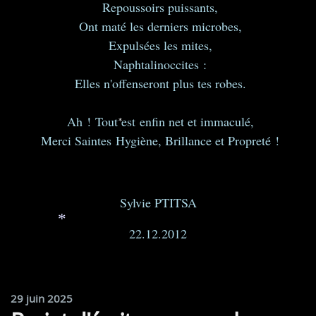
Repoussoirs puissants,
Ont maté les derniers microbes,
Expulsées les mites,
Naphtalinoccites :
Elles n'offenseront plus tes robes.
Ah ! Tout est enfin net et immaculé,
Merci Saintes Hygiène, Brillance et Propreté !
*
Sylvie PTITSA
22.12.2012
*
29 juin 2025