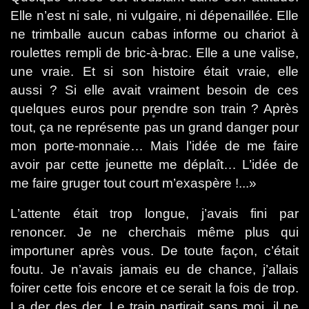
Elle n’est ni sale, ni vulgaire, ni dépenaillée. Elle
ne trimballe aucun cabas informe ou chariot à
roulettes rempli de bric-à-brac. Elle a une valise,
une vraie. Et si son histoire était vraie, elle
aussi ? Si elle avait vraiment besoin de ces
quelques euros pour prendre son train ? Après
tout, ça ne représente pas un grand danger pour
mon porte-monnaie… Mais l’idée de me faire
*
avoir par cette jeunette me déplaît… L’idée de
me faire gruger tout court m’exaspère !...»
L’attente était trop longue, j’avais fini par
renoncer. Je ne cherchais même plus qui
importuner après vous. De toute façon, c’était
foutu. Je n’avais jamais eu de chance, j’allais
foirer cette fois encore et ce serait la fois de trop.
La der des der. Le train partirait sans moi, il ne