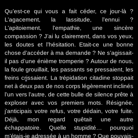
Qu’est-ce qui vous a fait céder, ce jour-là ?
L’agacement, la lassitude, l’ennui ?
L’apitoiement, l’empathie, une sincère
compassion ? J’ai lu clairement, dans vos yeux,
les doutes et l’hésitation. Etait-ce une bonne
chose d’accéder à ma demande ? Ne s’agissait-
il pas d’une énième tromperie ? Autour de nous,
la foule grouillait, les passants se pressaient, les
freins crissaient. La trépidation citadine stoppait
net à deux pas de nos corps légèrement inclinés
l’un vers l’autre, de cette bulle de silence prête à
*
exploser avec vos premiers mots. Résignée,
j’anticipais votre refus, votre dédain, votre fuite.
Déjà, mon regard quêtait une autre
échappatoire. Quelle stupidité… pourquoi
m’étais-je adressée à un homme ? Que pouvais-